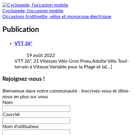
Cyclopede, l'occasion mobile
Occasions trottinette, vélos et monoroue électrique
Publication
VTT 26"
19 août 2022
VTT 26'', 21 Vitesses Vélo Gros Pneu,Adulte Vélo Tout-
terrain à Vitesse Variable pour la Plage et la[...]
Rejoignez-nous !
Bienvenue dans notre communauté - Inscrivez-vous et dites-
nous en plus sur vous
Nom
Courriel
Nom d'utilisateur