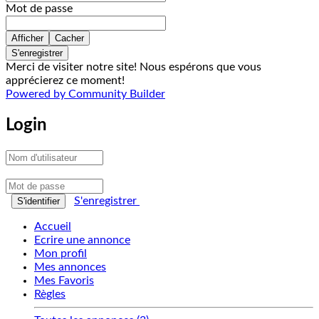
Mot de passe
Afficher
Cacher
S'enregistrer
Merci de visiter notre site! Nous espérons que vous
apprécierez ce moment!
Powered by Community Builder
Login
S'enregistrer
S'identifier
Accueil
Ecrire une annonce
Mon profil
Mes annonces
Mes Favoris
Règles