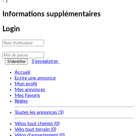
- J
Informations supplémentaires
Login
S'enregistrer
S'identifier
Accueil
Ecrire une annonce
Mon profil
Mes annonces
Mes Favoris
Règles
Toutes les annonces (3)
Vélos tout chemin (0)
Vélo tout terrain (0)
Vélos d'appartement (0)